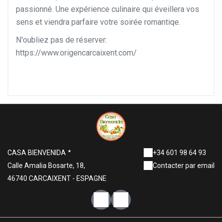
passionné. Une expérience culinaire qui éveillera vos
sens et viendra parfaire votre soirée romantiqe.
N'oubliez pas de réserver:
https://www.origencarcaixent.com/
CASA BIENVENIDA
+34 601 98 64 93
Calle Amalia Bosarte, 18,
Contacter par email
46740 CARCAIXENT - ESPAGNE