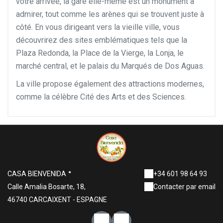
votre arrivée, la gare elle-même est un monument à
admirer, tout comme les arènes qui se trouvent juste à
côté. En vous dirigeant vers la vieille ville, vous
découvrirez des sites emblématiques tels que la
Plaza Redonda, la Place de la Vierge, la Lonja, le
marché central, et le palais du Marqués de Dos Aguas.
La ville propose également des attractions modernes,
comme la célèbre Cité des Arts et des Sciences.
CASA BIENVENIDA
+34 601 98 64 93
Calle Amalia Bosarte, 18,
Contacter par email
46740 CARCAIXENT - ESPAGNE