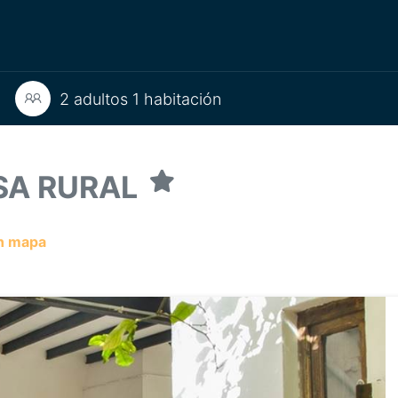
2 adultos 1 habitación
ASA RURAL
n mapa