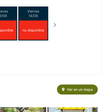
ueves
Viernes
3/08
14/08
sponible
no disponible
Ver en un mapa