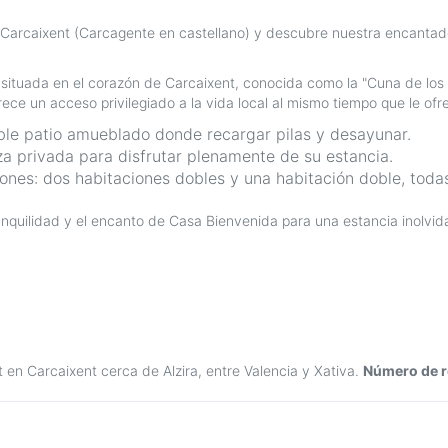
 Carcaixent (Carcagente en castellano) y descubre nuestra encantad
situada en el corazón de Carcaixent, conocida como la "Cuna de los 
frece un acceso privilegiado a la vida local al mismo tiempo que le o
ble patio amueblado donde recargar pilas y desayunar.
za privada para disfrutar plenamente de su estancia.
ciones: dos habitaciones dobles y una habitación doble, tod
anquilidad y el encanto de Casa Bienvenida para una estancia inolvid
 en Carcaixent cerca de Alzira, entre Valencia y Xativa.
Número de r