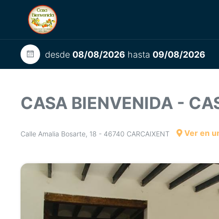
desde
08/08/2026
hasta
09/08/2026
CASA BIENVENIDA - C
Ver en u
Calle Amalia Bosarte, 18 - 46740 CARCAIXENT