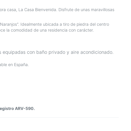
ora casa, La Casa Bienvenida. Disfrute de unas maravillosas
Naranjos". Idealmente ubicada a tiro de piedra del centro
frece la comodidad de una residencia con carácter.
as equipadas con baño privado y aire acondicionado.
able en España.
egistro ARV-590.