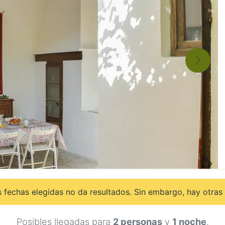
 fechas elegidas no da resultados. Sin embargo, hay otras 
Posibles llegadas para
2 personas
y
1 noche
.