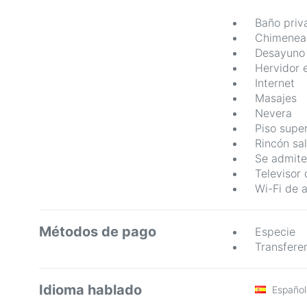
Baño priv
Chimenea
Desayuno
Hervidor e
Internet
Masajes
Nevera
Piso super
Rincón sa
Se admite
Televisor 
Wi-Fi de a
Métodos de pago
Especie
Transfere
Idioma hablado
Español