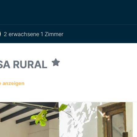
2 erwachsene 1 Zimmer
ASA RURAL
e anzeigen