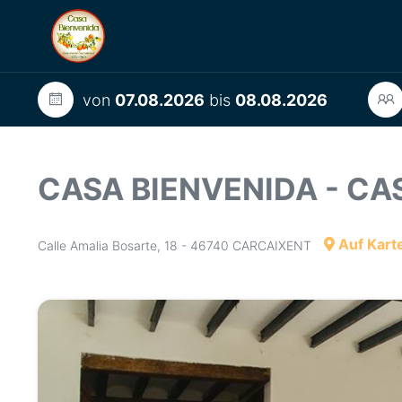
von
07.08.2026
bis
08.08.2026
CASA BIENVENIDA - C
Auf Kart
Calle Amalia Bosarte, 18 - 46740 CARCAIXENT