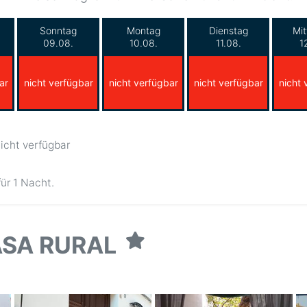
Sonntag
Montag
Dienstag
Mi
09.08.
10.08.
11.08.
1
ar
nicht verfügbar
nicht verfügbar
nicht verfügbar
nicht 
icht verfügbar
für 1 Nacht.
ASA RURAL