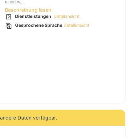
einen w...
Beschreibung lesen
Dienstleistungen
Detailansicht
Gesprochene Sprache
Detailansicht
 andere Daten verfügbar.