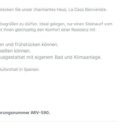
ntdecken Sie unser charmantes Haus, La Casa Bienvenida.
 begrüßen zu dürfen. Ideal gelegen, nur einen Steinwurf vom
 Ihnen gleichzeitig den Komfort einer Residenz mit
en und frühstücken können.
enießen können.
ausgestattet mit eigenem Bad und Klimaanlage.
ufenthalt in Spanien.
ierungsnummer ARV-590.