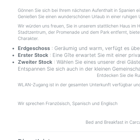
Gönnen Sie sich bei Ihrem nächsten Aufenthalt in Spanien 
Genießen Sie einen wunderschönen Urlaub in einer ruhige
Wir würden uns freuen, Sie in unserem stattlichen Haus im 
Stadtzentrum, der Promenade und dem Park entfernt, bietet 
Charakter.
Erdgeschoss
: Geräumig und warm, verfügt es über
Erster Stock
: Eine Gîte erwartet Sie mit einer priv
Zweiter Stock
: Wählen Sie eines unserer drei Gäs
Entspannen Sie sich auch in der kleinen Gemeinscha
Entdecken Sie die Ru
WLAN-Zugang ist in der gesamten Unterkunft verfügbar und
Wir sprechen Französisch, Spanisch und Englisch
Bed and Breakfast in Carca