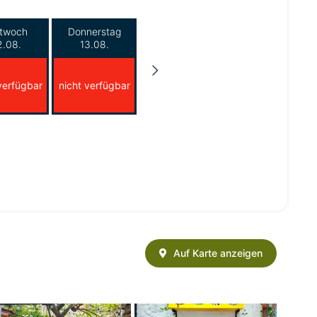
ttwoch
Donnerstag
2.08.
13.08.
verfügbar
nicht verfügbar
Auf Karte anzeigen