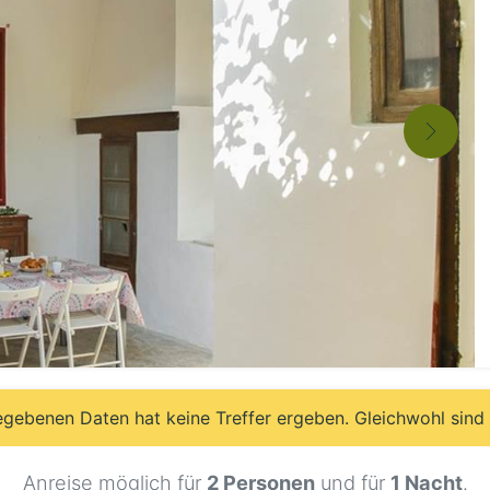
egebenen Daten hat keine Treffer ergeben. Gleichwohl sind
Anreise möglich für
2 Personen
und für
1 Nacht
.