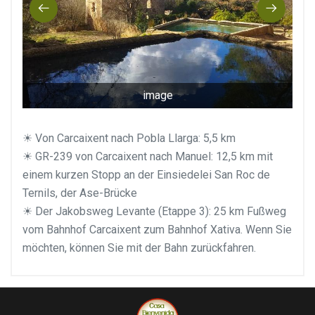
image
☀ Von Carcaixent nach Pobla Llarga: 5,5 km
☀ GR-239 von Carcaixent nach Manuel: 12,5 km mit
einem kurzen Stopp an der Einsiedelei San Roc de
Ternils, der Ase-Brücke
☀ Der Jakobsweg Levante (Etappe 3): 25 km Fußweg
vom Bahnhof Carcaixent zum Bahnhof Xativa. Wenn Sie
möchten, können Sie mit der Bahn zurückfahren.